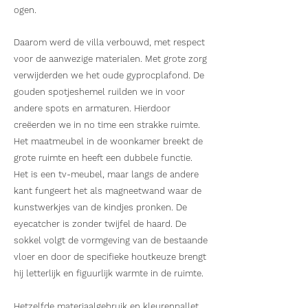
ogen.
Daarom werd de villa verbouwd, met respect
voor de aanwezige materialen. Met grote zorg
verwijderden we het oude gyprocplafond. De
gouden spotjeshemel ruilden we in voor
andere spots en armaturen. Hierdoor
creëerden we in no time een strakke ruimte.
Het maatmeubel in de woonkamer breekt de
grote ruimte en heeft een dubbele functie.
Het is een tv-meubel, maar langs de andere
kant fungeert het als magneetwand waar de
kunstwerkjes van de kindjes pronken. De
eyecatcher is zonder twijfel de haard. De
sokkel volgt de vormgeving van de bestaande
vloer en door de specifieke houtkeuze brengt
hij letterlijk en figuurlijk warmte in de ruimte.
Hetzelfde materiaalgebruik en kleurenpallet