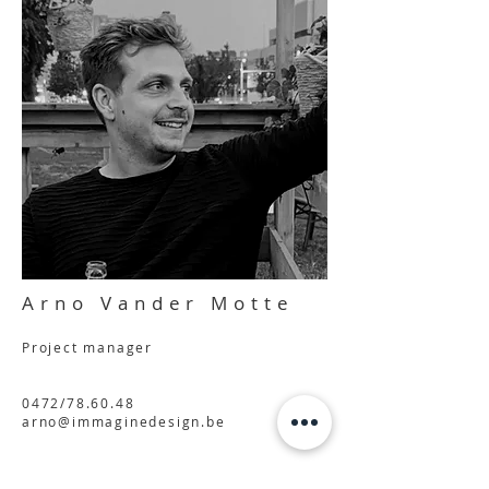
Arno Vander Motte
Project manager
0472/78.60.48
arno@immaginedesign.be