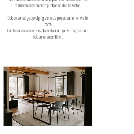
te dúrven dromen en te puntjes op de i te zetten.
Ook de volledige opvolging van onze projecten nemen we ten
harte.
Ons team van aannemers staan klaar om jouw Imagination te
helpen verwezenlijken.