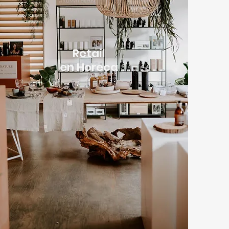
Retail
en Horeca