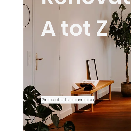
A tot Z
Gratis offerte aanvragen