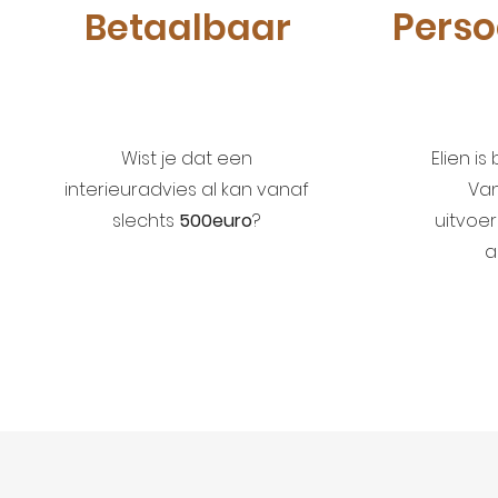
Perso
Betaalbaar
Wist je dat een
Elien is
interieuradvies al kan vanaf
Van
slechts
500euro
?
uitvoer
a